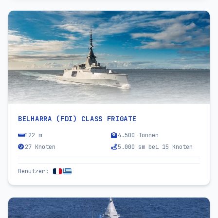
BELHARRA (FDI) CLASS FRIGATE
122 m
4.500 Tonnen
27 Knoten
5.000 sm bei 15 Knoten
Benutzer
: