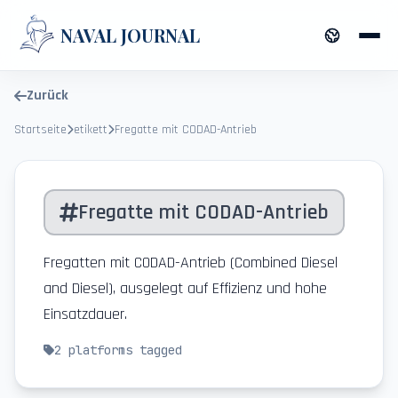
NAVAL JOURNAL
Zurück
Startseite
etikett
Fregatte mit CODAD-Antrieb
Fregatte mit CODAD-Antrieb
Fregatten mit CODAD-Antrieb (Combined Diesel
and Diesel), ausgelegt auf Effizienz und hohe
Einsatzdauer.
2
platforms tagged