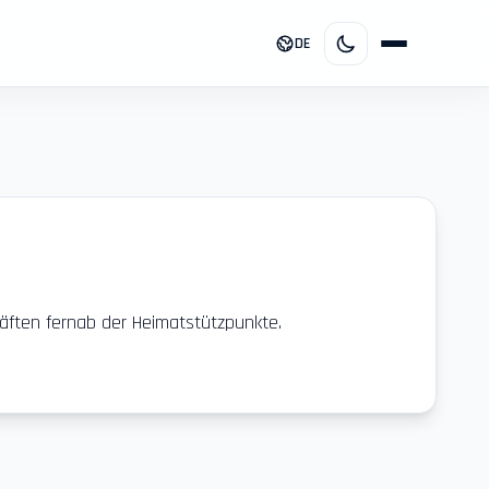
DE
äften fernab der Heimatstützpunkte.