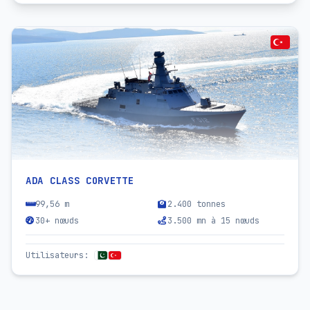
ADA CLASS CORVETTE
99,56 m
2.400 tonnes
30+ nœuds
3.500 mn à 15 nœuds
Utilisateurs
: