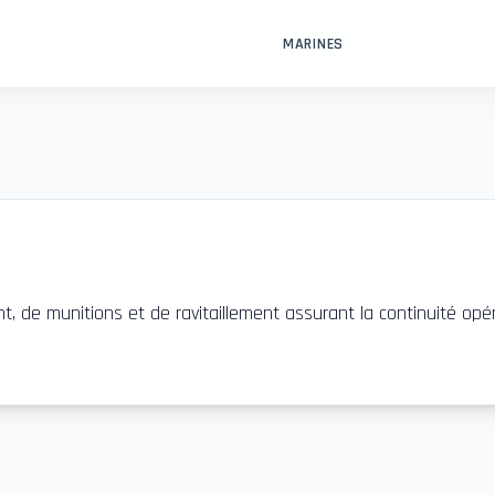
MARINES
t, de munitions et de ravitaillement assurant la continuité opé