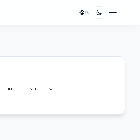
FR
rationnelle des marines.