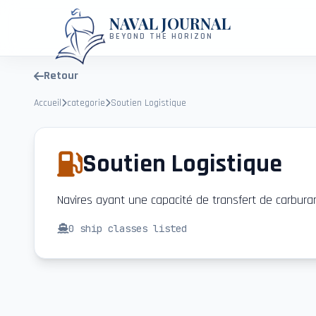
NAVAL JOURNAL
BEYOND THE HORIZON
Retour
Accueil
categorie
Soutien Logistique
Soutien Logistique
Navires ayant une capacité de transfert de carburan
0
ship classes listed