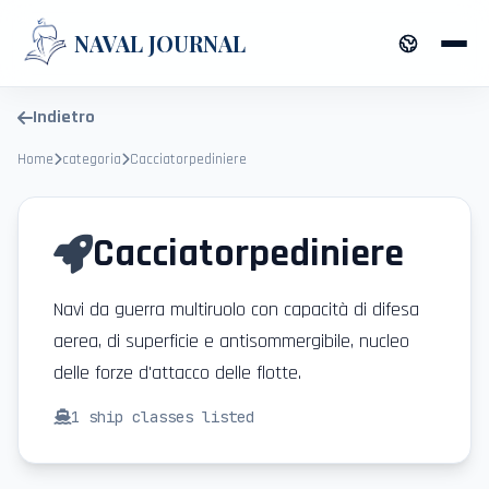
NAVAL JOURNAL
Indietro
Home
categoria
Cacciatorpediniere
Cacciatorpediniere
Navi da guerra multiruolo con capacità di difesa
aerea, di superficie e antisommergibile, nucleo
delle forze d'attacco delle flotte.
1
ship classes listed