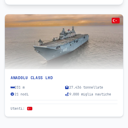
ANADOLU CLASS LHD
231 m
27.436 tonnellate
21 nodi
9.000 miglia nautiche
Utenti
: