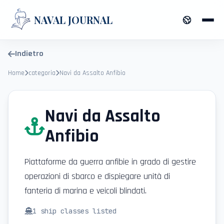
NAVAL JOURNAL
Indietro
Home
categoria
Navi da Assalto Anfibio
Navi da Assalto
Anfibio
Piattaforme da guerra anfibie in grado di gestire
operazioni di sbarco e dispiegare unità di
fanteria di marina e veicoli blindati.
1
ship classes listed