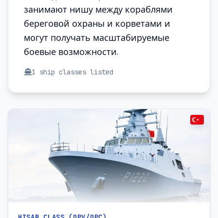
занимают нишу между кораблями
береговой охраны и корветами и
могут получать масштабируемые
боевые возможности.
1
ship classes listed
HISAR CLASS (OPV/OPC)