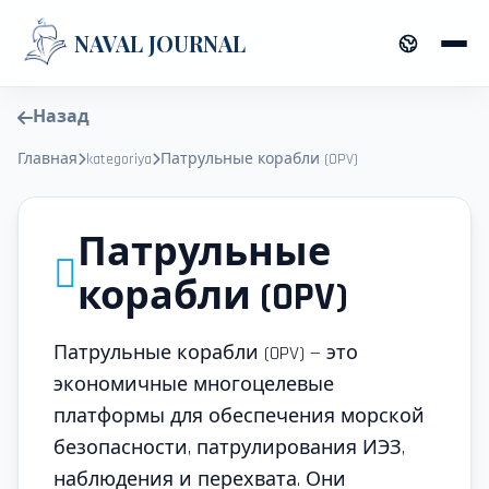
NAVAL JOURNAL
Назад
Главная
kategoriya
Патрульные корабли (OPV)
Патрульные
корабли (OPV)
Патрульные корабли (OPV) — это
экономичные многоцелевые
платформы для обеспечения морской
безопасности, патрулирования ИЭЗ,
наблюдения и перехвата. Они