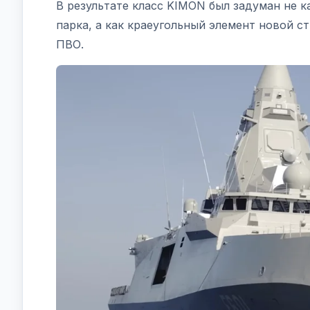
В результате класс KIMON был задуман не 
парка, а как краеугольный элемент новой с
ПВО.