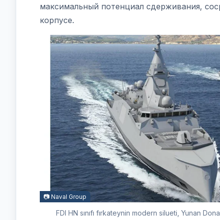
максимальный потенциал сдерживания, сос
корпусе.
📷 Naval Group
FDI HN sınıfı fırkateynin modern silueti, Yunan D