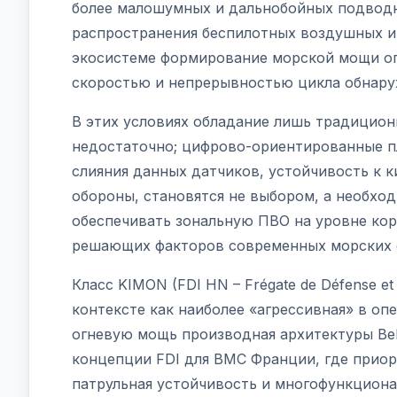
более малошумных и дальнобойных подводн
распространения беспилотных воздушных и
экосистеме формирование морской мощи оп
скоростью и непрерывностью цикла обнару
В этих условиях обладание лишь традици
недостаточно; цифрово-ориентированные 
слияния данных датчиков, устойчивость к 
обороны, становятся не выбором, а необход
обеспечивать зональную ПВО на уровне кор
решающих факторов современных морских 
Класс KIMON (FDI HN – Frégate de Défense et
контексте как наиболее «агрессивная» в о
огневую мощь производная архитектуры Belh
концепции FDI для ВМС Франции, где приор
патрульная устойчивость и многофункциона