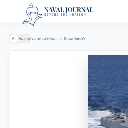
NAVAL JOURNAL
BEYOND THE HORIZON
Назад
Главная
Классы Кораблей
ФРЕГАТ КЛАССА КИМОН