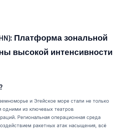
I HN): Платформа зональной
ны высокой интенсивности
?
земноморье и Эгейское море стали не только
и одними из ключевых театров
аций. Региональная операционная среда
оздействием ракетных атак насыщения, всё