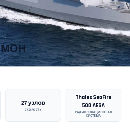
ИМОН
Thales SeaFire
27 узлов
500 AESA
СКОРОСТЬ
РАДИОЛОКАЦИОННАЯ
СИСТЕМА