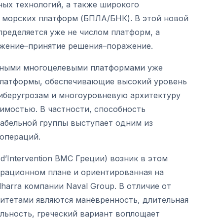
ых технологий, а также широкого
 морских платформ (БПЛА/БНК). В этой новой
ределяется уже не числом платформ, а
жение–принятие решения–поражение.
онными многоцелевыми платформами уже
платформы, обеспечивающие высокий уровень
киберугрозам и многоуровневую архитектуру
имостью. В частности, способность
абельной группы выступает одним из
операций.
 d’Intervention ВМС Греции) возник в этом
перационном плане и ориентированная на
arra компании Naval Group. В отличие от
итетами являются манёвренность, длительная
льность, греческий вариант воплощает