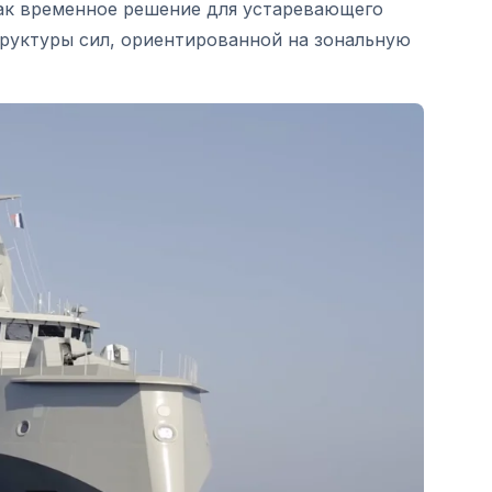
как временное решение для устаревающего
труктуры сил, ориентированной на зональную