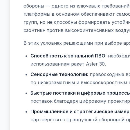
обороны — одного из ключевых требовани
платформы в основном обеспечивают самоо
групп, но не способны формировать устой
«зонтик» против высокоинтенсивных воздуш
В этих условиях решающими при выборе арх
Способность к зональной ПВО:
необходи
использованием ракет Aster 30.
Сенсорные технологии:
превосходные во
по низкозаметным и высокоскоростным 
Быстрые поставки и цифровые процессы
поставок благодаря цифровому проектир
Промышленное и стратегическое измер
партнёрство с французской оборонной 