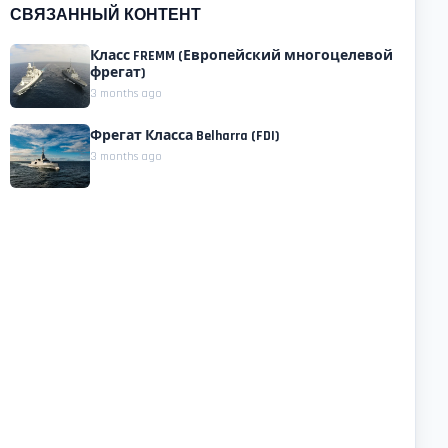
СВЯЗАННЫЙ КОНТЕНТ
Класс FREMM (Европейский многоцелевой
фрегат)
3 months ago
Фрегат Класса Belharra (FDI)
3 months ago