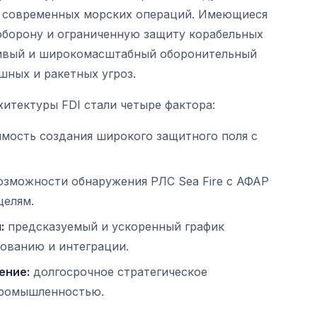
й современных морских операций. Имеющиеся
борону и ограниченную защиту корабельных
чивый и широкомасштабный оборонительный
ных и ракетных угроз.
итектуры FDI стали четыре фактора:
мость создания широкого защитного поля с
зможности обнаружения РЛС Sea Fire с АФАР
целям.
:
предсказуемый и ускоренный график
ованию и интеграции.
ение:
долгосрочное стратегическое
промышленностью.