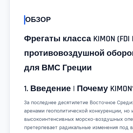
ОБЗОР
Фрегаты класса KIMON (FD
противовоздушной оборо
для ВМС Греции
1. Введение | Почему KIMON
За последнее десятилетие Восточное Среди
аренами геополитической конкуренции, но 
высокоинтенсивных морско-воздушных опер
претерпевает радикальные изменения под в