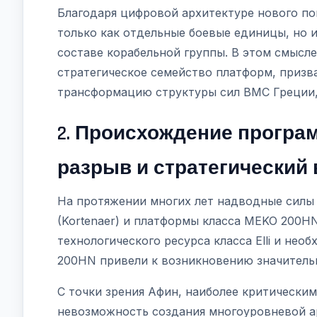
Благодаря цифровой архитектуре нового по
только как отдельные боевые единицы, но 
составе корабельной группы. В этом смысл
стратегическое семейство платформ, призв
трансформацию структуры сил ВМС Греции, 
2. Происхождение програ
разрыв и стратегический
На протяжении многих лет надводные силы В
(Kortenaer) и платформы класса MEKO 200H
технологического ресурса класса Elli и не
200HN привели к возникновению значитель
С точки зрения Афин, наиболее критически
невозможность создания многоуровневой 