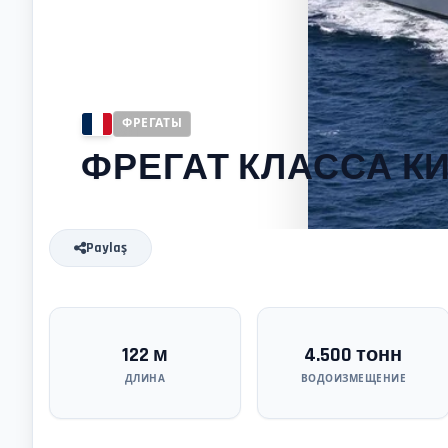
ФРЕГАТЫ
ФРЕГАТ КЛАССА К
Paylaş
122 м
4.500 тонн
ДЛИНА
ВОДОИЗМЕЩЕНИЕ