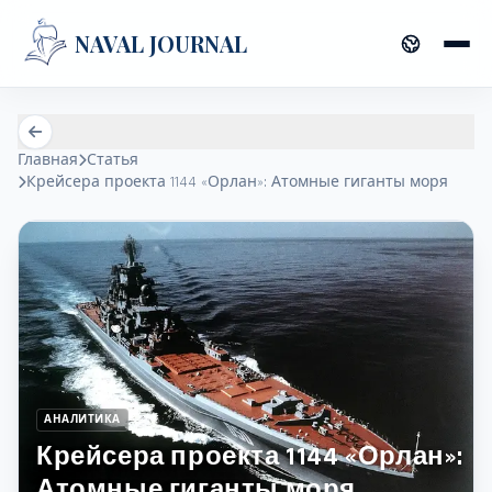
NAVAL JOURNAL
Главная
Статья
Крейсера проекта 1144 «Орлан»: Атомные гиганты моря
АНАЛИТИКА
Крейсера проекта 1144 «Орлан»:
Атомные гиганты моря