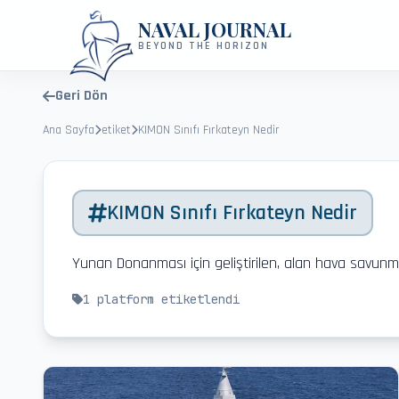
NAVAL JOURNAL
BEYOND THE HORIZON
Geri Dön
Ana Sayfa
etiket
KIMON Sınıfı Fırkateyn Nedir
KIMON Sınıfı Fırkateyn Nedir
Yunan Donanması için geliştirilen, alan hava savunmas
1
platform etiketlendi