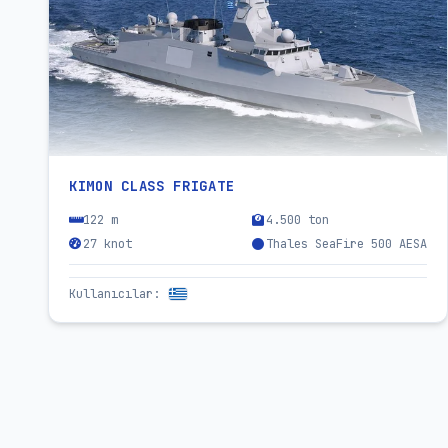
KIMON CLASS FRIGATE
122 m
4.500 ton
27 knot
Thales SeaFire 500 AESA
Kullanıcılar
: