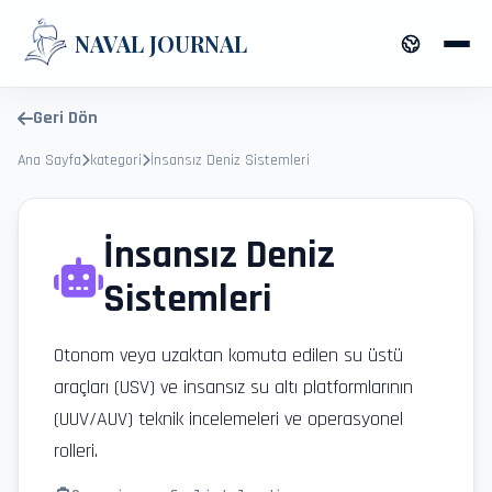
NAVAL JOURNAL
Geri Dön
Ana Sayfa
kategori
İnsansız Deniz Sistemleri
İnsansız Deniz
Sistemleri
Otonom veya uzaktan komuta edilen su üstü
araçları (USV) ve insansız su altı platformlarının
(UUV/AUV) teknik incelemeleri ve operasyonel
rolleri.