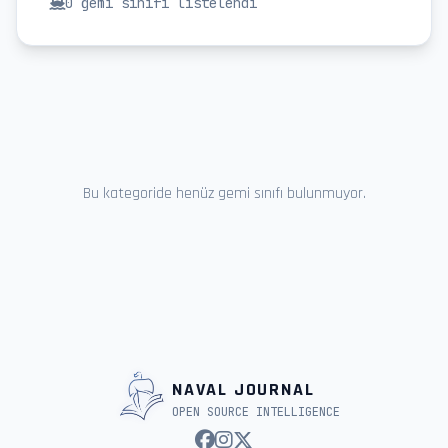
0
gemi sınıfı listelendi
Bu kategoride henüz gemi sınıfı bulunmuyor.
NAVAL JOURNAL
OPEN SOURCE INTELLIGENCE