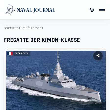
NAVAL JOURNAL
Startseite
Schiffsklassen
FREGATTE DER KIMON-KLASSE
FREGATTE DER KIMON-KLASSE
FREGATTEN