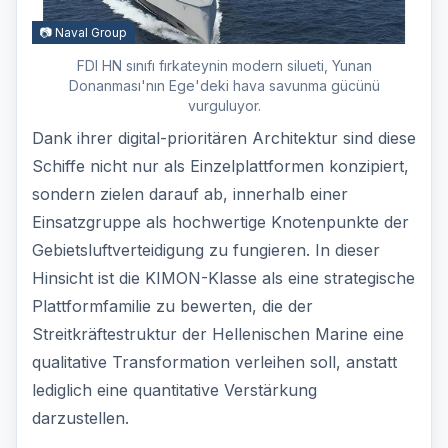
📷 Naval Group
FDI HN sınıfı fırkateynin modern silueti, Yunan
Donanması'nın Ege'deki hava savunma gücünü
vurguluyor.
Dank ihrer digital-prioritären Architektur sind diese
Schiffe nicht nur als Einzelplattformen konzipiert,
sondern zielen darauf ab, innerhalb einer
Einsatzgruppe als hochwertige Knotenpunkte der
Gebietsluftverteidigung zu fungieren. In dieser
Hinsicht ist die KIMON-Klasse als eine strategische
Plattformfamilie zu bewerten, die der
Streitkräftestruktur der Hellenischen Marine eine
qualitative Transformation verleihen soll, anstatt
lediglich eine quantitative Verstärkung
darzustellen.