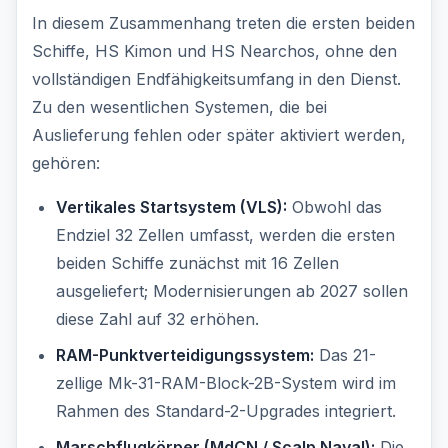
In diesem Zusammenhang treten die ersten beiden
Schiffe, HS Kimon und HS Nearchos, ohne den
vollständigen Endfähigkeitsumfang in den Dienst.
Zu den wesentlichen Systemen, die bei
Auslieferung fehlen oder später aktiviert werden,
gehören:
Vertikales Startsystem (VLS):
Obwohl das
Endziel 32 Zellen umfasst, werden die ersten
beiden Schiffe zunächst mit 16 Zellen
ausgeliefert; Modernisierungen ab 2027 sollen
diese Zahl auf 32 erhöhen.
RAM-Punktverteidigungssystem:
Das 21-
zellige Mk-31-RAM-Block-2B-System wird im
Rahmen des Standard-2-Upgrades integriert.
Marschflugkörper (MdCN / Scalp Naval):
Die