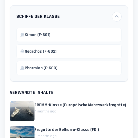
SCHIFFE DER KLASSE
Kimon (F-601)
Nearchos (F-602)
Phormion (F-603)
VERWANDTE INHALTE
FREMM-Klasse (Europäische Mehrzweckfregatte)
4 months ago
Fregatte der Belharra-Klasse (FDI)
3 months ago