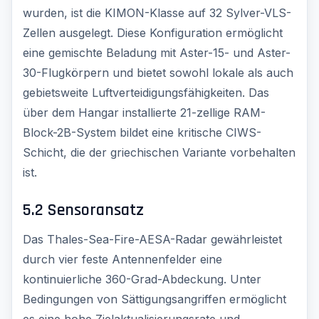
wurden, ist die KIMON-Klasse auf 32 Sylver-VLS-
Zellen ausgelegt. Diese Konfiguration ermöglicht
eine gemischte Beladung mit Aster-15- und Aster-
30-Flugkörpern und bietet sowohl lokale als auch
gebietsweite Luftverteidigungsfähigkeiten. Das
über dem Hangar installierte 21-zellige RAM-
Block-2B-System bildet eine kritische CIWS-
Schicht, die der griechischen Variante vorbehalten
ist.
5.2 Sensoransatz
Das Thales-Sea-Fire-AESA-Radar gewährleistet
durch vier feste Antennenfelder eine
kontinuierliche 360-Grad-Abdeckung. Unter
Bedingungen von Sättigungsangriffen ermöglicht
es eine hohe Zielaktualisierungsrate und