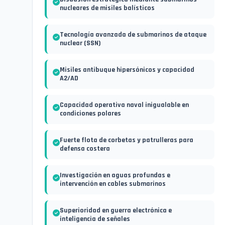
nucleares de misiles balísticos
Tecnología avanzada de submarinos de ataque
nuclear (SSN)
Misiles antibuque hipersónicos y capacidad
A2/AD
Capacidad operativa naval inigualable en
condiciones polares
Fuerte flota de corbetas y patrulleras para
defensa costera
Investigación en aguas profundas e
intervención en cables submarinos
Superioridad en guerra electrónica e
inteligencia de señales