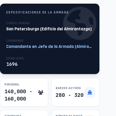
ESPECIFICACIONES DE LA ARMADA
CUARTEL GENERAL
San Petersburgo (Edificio del Almirantazgo)
COMANDANTE
Comandante en Jefe de la Armada (Almirante)
ESTABLECIDO
1696
PERSONAL
BARCOS ACTIVOS
140,000 -
280 - 320
160,000