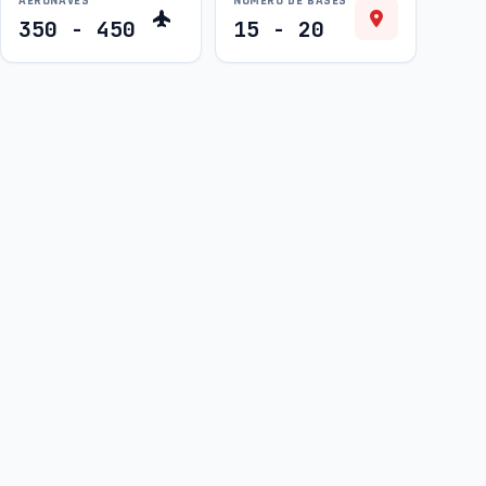
AERONAVES
NÚMERO DE BASES
350 - 450
15 - 20