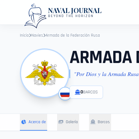
NAVAL JOURNAL
BEYOND THE HORIZON
Inicio
Navies
Armada de la Federación Rusa
ARMADA D
"
Por Dios y la Armada Rusa
0
BARCOS
Acerca de
Galería
Barcos