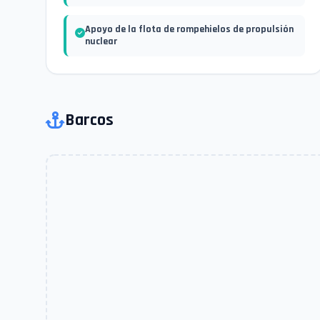
Apoyo de la flota de rompehielos de propulsión
nuclear
Barcos