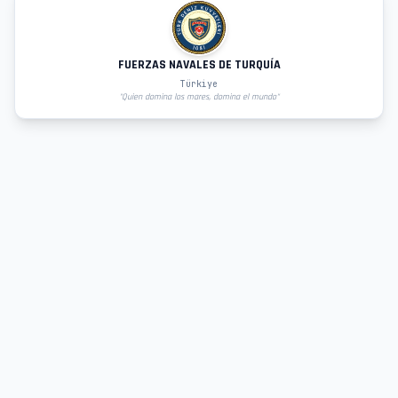
FUERZAS NAVALES DE TURQUÍA
Türkiye
"
Quien domina los mares, domina el mundo
"