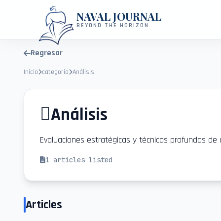
NAVAL JOURNAL
BEYOND THE HORIZON
Regresar
Inicio
categoria
Análisis
Análisis
Evaluaciones estratégicas y técnicas profundas de d
1
articles listed
Articles