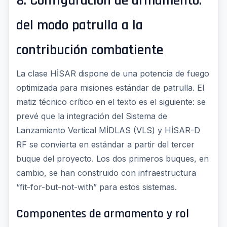
8. Configuración de armamento:
del modo patrulla a la
contribución combatiente
La clase HİSAR dispone de una potencia de fuego
optimizada para misiones estándar de patrulla. El
matiz técnico crítico en el texto es el siguiente: se
prevé que la integración del Sistema de
Lanzamiento Vertical MİDLAS (VLS) y HİSAR-D
RF se convierta en estándar a partir del tercer
buque del proyecto. Los dos primeros buques, en
cambio, se han construido con infraestructura
“fit-for-but-not-with” para estos sistemas.
Componentes de armamento y rol