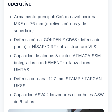
operativo
Armamento principal: Cañón naval nacional
MKE de 76 mm (objetivos aéreos y de
superficie)
Defensa aérea: GÖKDENİZ CIWS (defensa de
punto) + HİSAR-D RF (infraestructura VLS)
Capacidad de ataque: 8 misiles ATMACA SSM
(integrados con KEMENT) + lanzadores
UMTAS
Defensa cercana: 12.7 mm STAMP / TARGAN
UKSS
Capacidad ASW: 2 lanzadores de cohetes ASW
de 6 tubos