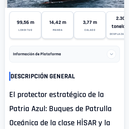
2.300
99,56 m
14,42 m
3,77 m
tonelad
LONGITUD
MANGA
CALADO
DESPLAZAMI
Información de Plataforma
DESCRIPCIÓN GENERAL
El protector estratégico de la
Patria Azul: Buques de Patrulla
Oceánica de la clase HİSAR y la