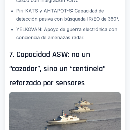
casco con integración ASW.
Piri-KATS y AHTAPOT-S: Capacidad de
detección pasiva con búsqueda IR/EO de 360°.
YELKOVAN: Apoyo de guerra electrónica con
conciencia de amenazas radar.
7. Capacidad ASW: no un
“cazador”, sino un “centinela”
reforzado por sensores