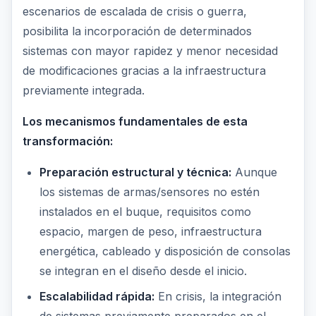
escenarios de escalada de crisis o guerra,
posibilita la incorporación de determinados
sistemas con mayor rapidez y menor necesidad
de modificaciones gracias a la infraestructura
previamente integrada.
Los mecanismos fundamentales de esta
transformación:
Preparación estructural y técnica:
Aunque
los sistemas de armas/sensores no estén
instalados en el buque, requisitos como
espacio, margen de peso, infraestructura
energética, cableado y disposición de consolas
se integran en el diseño desde el inicio.
Escalabilidad rápida:
En crisis, la integración
de sistemas previamente preparados en el