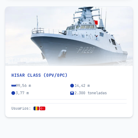
HISAR CLASS (OPV/OPC)
99,56 m
14,42 m
3,77 m
2.300 toneladas
Usuarios
: