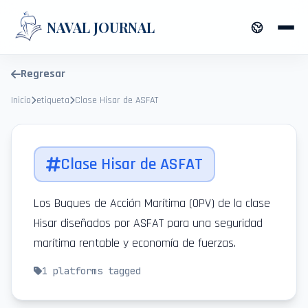
NAVAL JOURNAL
Regresar
Inicio
etiqueta
Clase Hisar de ASFAT
Clase Hisar de ASFAT
Los Buques de Acción Marítima (OPV) de la clase
Hisar diseñados por ASFAT para una seguridad
marítima rentable y economía de fuerzas.
1
platforms tagged