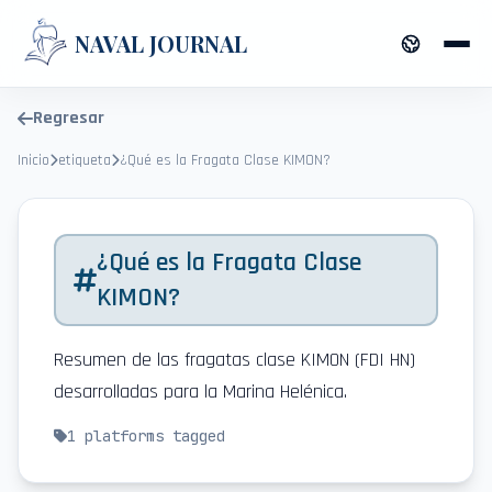
NAVAL JOURNAL
Regresar
Inicio
etiqueta
¿Qué es la Fragata Clase KIMON?
¿Qué es la Fragata Clase
KIMON?
Resumen de las fragatas clase KIMON (FDI HN)
desarrolladas para la Marina Helénica.
1
platforms tagged