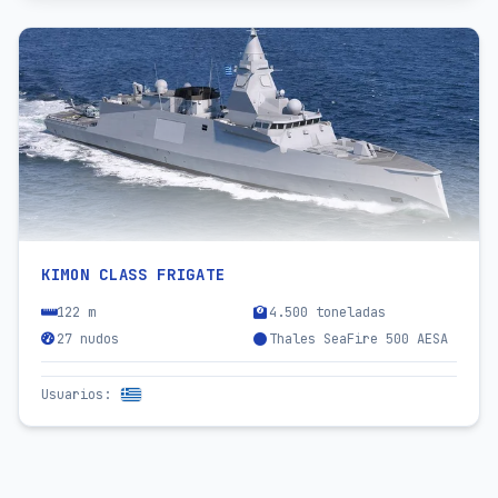
KIMON CLASS FRIGATE
122 m
4.500 toneladas
27 nudos
Thales SeaFire 500 AESA
Usuarios
: